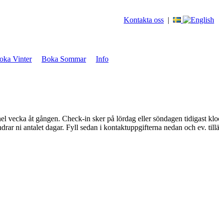
Kontakta oss
|
oka Vinter
Boka Sommar
Info
 vecka åt gången. Check-in sker på lördag eller söndagen tidigast kloc
drar ni antalet dagar. Fyll sedan i kontaktuppgifterna nedan och ev. til