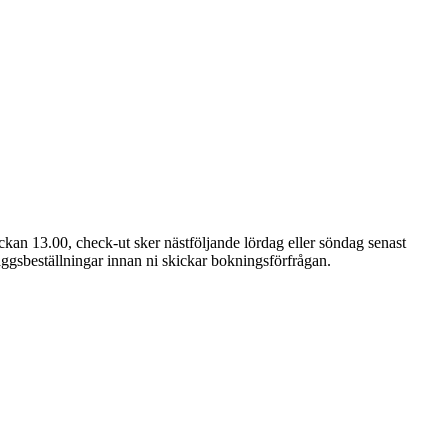
kan 13.00, check-ut sker nästföljande lördag eller söndag senast
läggsbeställningar innan ni skickar bokningsförfrågan.