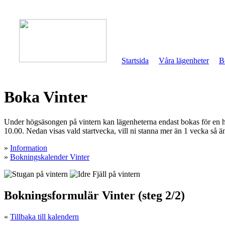
Startsida
Våra lägenheter
B
Boka Vinter
Under högsäsongen på vintern kan lägenheterna endast bokas för en hel
10.00. Nedan visas vald startvecka, vill ni stanna mer än 1 vecka så än
»
Information
»
Bokningskalender Vinter
Bokningsformulär Vinter (steg 2/2)
«
Tillbaka till kalendern