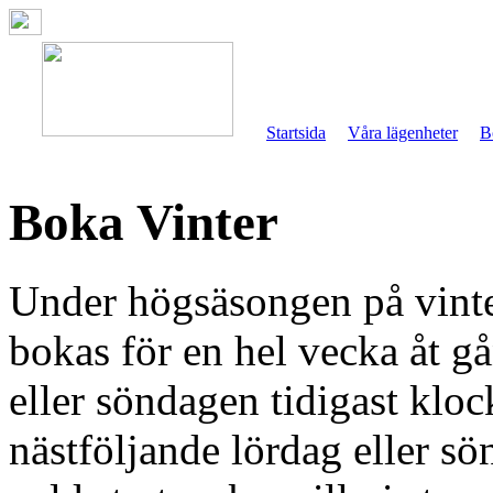
Startsida
Våra lägenheter
B
Boka Vinter
Under högsäsongen på vinte
bokas för en hel vecka åt g
eller söndagen tidigast klo
nästföljande lördag eller s