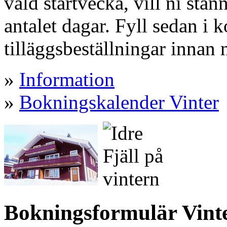
vald startvecka, vill ni sta
antalet dagar. Fyll sedan i 
tilläggsbeställningar innan 
»
Information
»
Bokningskalender Vinter
Bokningsformulär Vinter