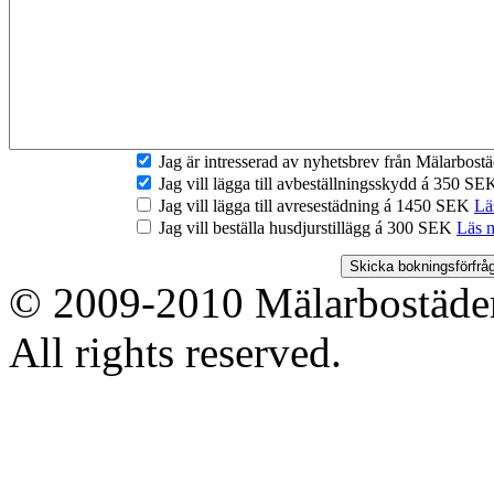
Jag är intresserad av nyhetsbrev från Mälarbos
Jag vill lägga till avbeställningsskydd á 350 S
Jag vill lägga till avresestädning á 1450 SEK
Lä
Jag vill beställa husdjurstillägg á 300 SEK
Läs 
© 2009-2010 Mälarbostäder
All rights reserved.