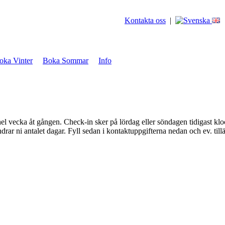
Kontakta oss
|
oka Vinter
Boka Sommar
Info
 vecka åt gången. Check-in sker på lördag eller söndagen tidigast kloc
drar ni antalet dagar. Fyll sedan i kontaktuppgifterna nedan och ev. til