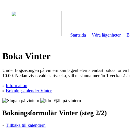
Startsida
Våra lägenheter
B
Boka Vinter
Under högsäsongen på vintern kan lägenheterna endast bokas för en hel
10.00. Nedan visas vald startvecka, vill ni stanna mer än 1 vecka så än
»
Information
»
Bokningskalender Vinter
Bokningsformulär Vinter (steg 2/2)
«
Tillbaka till kalendern