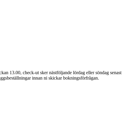
kan 13.00, check-ut sker nästföljande lördag eller söndag senast
läggsbeställningar innan ni skickar bokningsförfrågan.